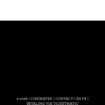
© 2026 | CINEMATEK |
CONTACT
|
EN
FR
|
BETALING VIA TICKETMATIC