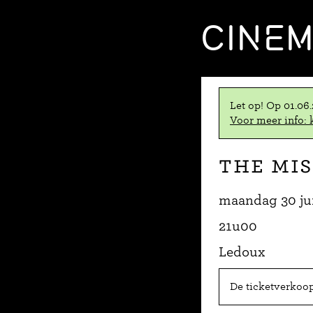
CINE
Let op! Op 01.06
Voor meer info: k
The Mis
maandag 30 ju
21u00
Ledoux
De ticketverkoop 