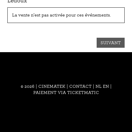
Ledoux
La vente n'est pas activée pour ces événements.
SUIVANT
© 2026 | CINEMATEK |
CONTACT
|
NL
EN
|
PAIEMENT VIA TICKETMATIC