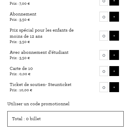
AJOUTE
+
Prix : 7,00 €
billets
Abonnement
AJOUTE
+
Prix : 3,50 €
Prix spécial pour les enfants de
AJOUTE
+
moins de 12 ans
Prix : 3,50 €
Avec abonnement d'étudiant
AJOUTE
+
Prix : 3,50 €
Carte de 10
AJOUTE
+
Prix : 0,00 €
Ticket de soutien- Steunticket
AJOUTE
+
Prix : 10,00 €
Utiliser un code promotionnel
Total : 0 billet