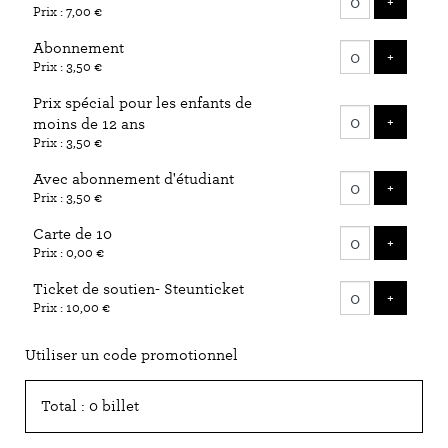
AJOUTE
+
Prix : 7,00 €
billets
Abonnement
AJOUTE
+
Prix : 3,50 €
Prix spécial pour les enfants de
AJOUTE
+
moins de 12 ans
Prix : 3,50 €
Avec abonnement d'étudiant
AJOUTE
+
Prix : 3,50 €
Carte de 10
AJOUTE
+
Prix : 0,00 €
Ticket de soutien- Steunticket
AJOUTE
+
Prix : 10,00 €
Utiliser un code promotionnel
Total : 0 billet