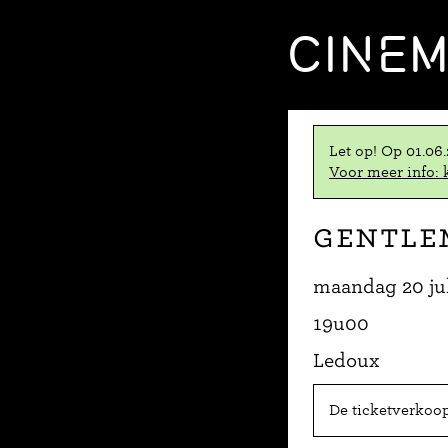
CINE
Let op! Op 01.06
Voor meer info: k
Gentle
maandag 20 ju
19u00
Ledoux
De ticketverkoop 