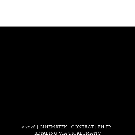
© 2026 | CINEMATEK |
CONTACT
|
EN
FR
|
BETALING VIA TICKETMATIC