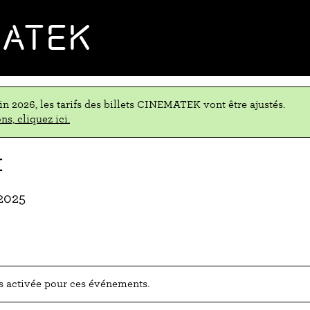
MATEK
uin 2026, les tarifs des billets CINEMATEK vont être ajustés.
ns, cliquez ici.
I
 2025
as activée pour ces événements.