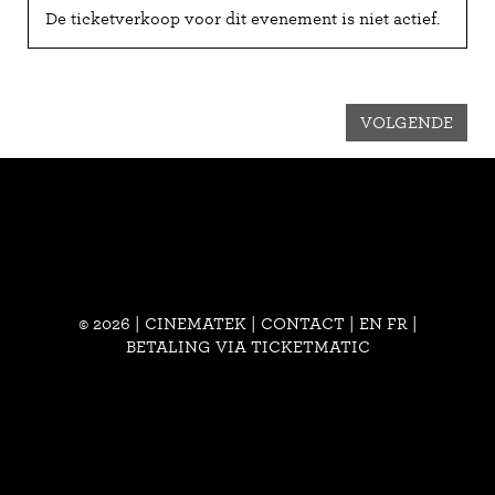
De ticketverkoop voor dit evenement is niet actief.
VOLGENDE
© 2026 | CINEMATEK |
CONTACT
|
EN
FR
|
BETALING VIA TICKETMATIC