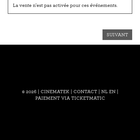
La vente n'est pas activée pour ces événements.
SUIVANT
© 2026 | CINEMATEK |
CONTACT
|
NL
EN
|
PAIEMENT VIA TICKETMATIC