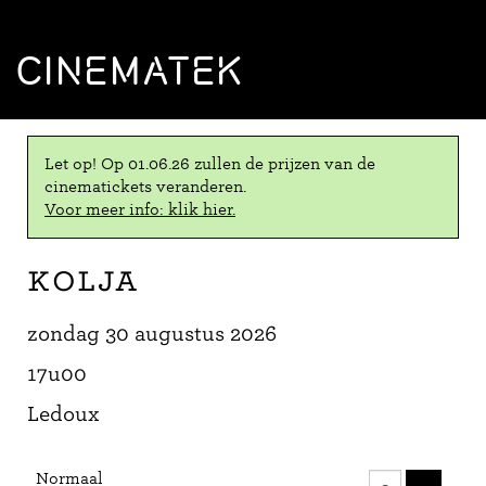
CINEMATEK
Let op! Op 01.06.26 zullen de prijzen van de
cinematickets veranderen.
Voor meer info: klik hier.
Kolja
zondag 30 augustus 2026
17u00
Ledoux
Aantal
Normaal
tickets