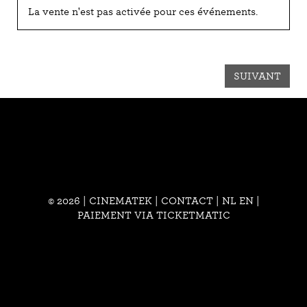
La vente n'est pas activée pour ces événements.
SUIVANT
© 2026 | CINEMATEK |
CONTACT
|
NL
EN
|
PAIEMENT VIA TICKETMATIC