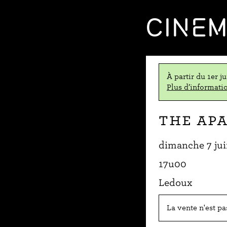
CINE
À partir du 1er j
Plus d’informatio
The Ap
dimanche 7 ju
17u00
Ledoux
La vente n'est p