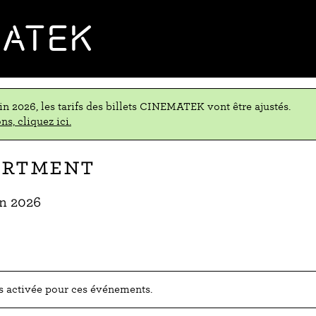
MATEK
uin 2026, les tarifs des billets CINEMATEK vont être ajustés.
ns, cliquez ici.
artment
in 2026
as activée pour ces événements.