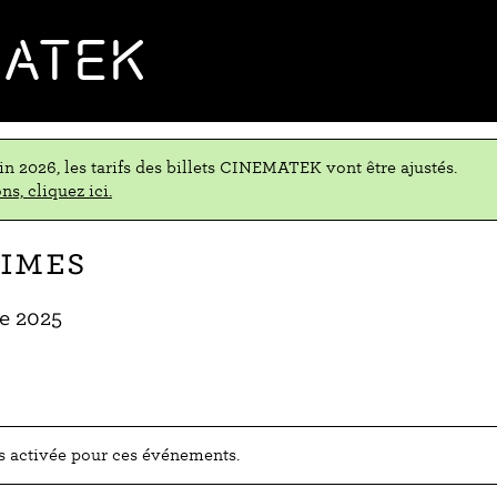
MATEK
uin 2026, les tarifs des billets CINEMATEK vont être ajustés.
ns, cliquez ici.
rimes
re 2025
as activée pour ces événements.