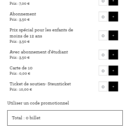
AJOUTE
+
Prix : 7,00 €
billets
Abonnement
AJOUTE
+
Prix : 3,50 €
Prix spécial pour les enfants de
AJOUTE
+
moins de 12 ans
Prix : 3,50 €
Avec abonnement d'étudiant
AJOUTE
+
Prix : 3,50 €
Carte de 10
AJOUTE
+
Prix : 0,00 €
Ticket de soutien- Steunticket
AJOUTE
+
Prix : 10,00 €
Utiliser un code promotionnel
Total : 0 billet