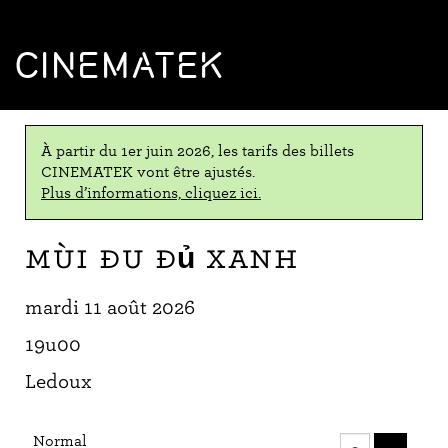
CINEMATEK
À partir du 1er juin 2026, les tarifs des billets
CINEMATEK vont être ajustés.
Plus d’informations, cliquez ici.
Mùi đu đủ xanh
mardi 11 août 2026
19u00
Ledoux
Nombre
Normal
de