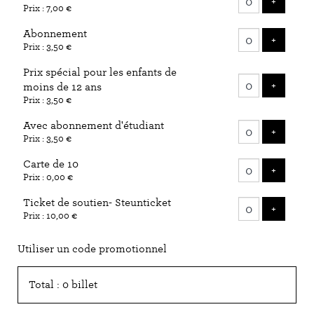
AJOUTE
+
Prix : 7,00 €
billets
Abonnement
AJOUTE
+
Prix : 3,50 €
Prix spécial pour les enfants de
AJOUTE
+
moins de 12 ans
Prix : 3,50 €
Avec abonnement d'étudiant
AJOUTE
+
Prix : 3,50 €
Carte de 10
AJOUTE
+
Prix : 0,00 €
Ticket de soutien- Steunticket
AJOUTE
+
Prix : 10,00 €
Utiliser un code promotionnel
Total : 0 billet