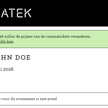
MATEK
.26 zullen de prijzen van de cinematickets veranderen.
lik hier.
ohn Doe
ni 2026
voor dit evenement is niet actief.