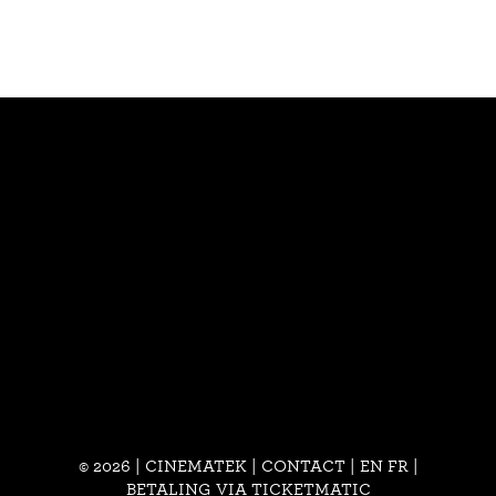
© 2026 | CINEMATEK |
CONTACT
|
EN
FR
|
BETALING VIA TICKETMATIC