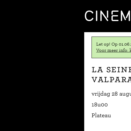
CINE
Let op! Op 01.06
Voor meer info: k
La Sein
Valpar
vrijdag 28 aug
18u00
Plateau