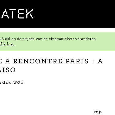
MATEK
.26 zullen de prijzen van de cinematickets veranderen.
lik hier.
e A Rencontre Paris + A
aiso
ustus 2026
Prijs
Aant