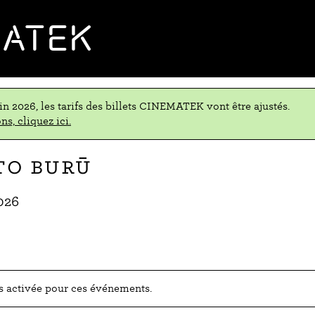
MATEK
uin 2026, les tarifs des billets CINEMATEK vont être ajustés.
ns, cliquez ici.
to Burū
026
as activée pour ces événements.