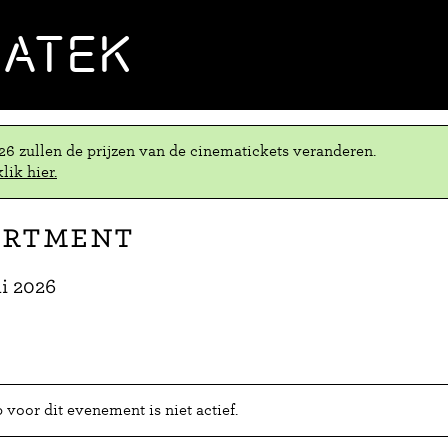
MATEK
.26 zullen de prijzen van de cinematickets veranderen.
lik hier.
artment
ni 2026
voor dit evenement is niet actief.