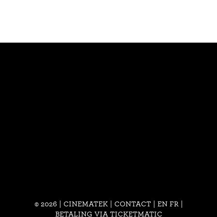
© 2026 | CINEMATEK |
CONTACT
|
EN
FR
|
BETALING VIA TICKETMATIC