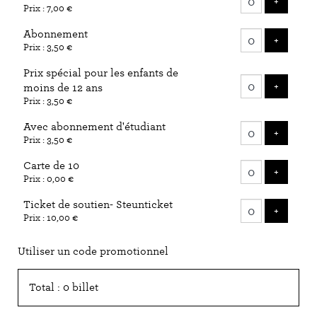
AJOUTE
+
Prix : 7,00 €
billets
Abonnement
AJOUTE
+
Prix : 3,50 €
Prix spécial pour les enfants de
AJOUTE
+
moins de 12 ans
Prix : 3,50 €
Avec abonnement d'étudiant
AJOUTE
+
Prix : 3,50 €
Carte de 10
AJOUTE
+
Prix : 0,00 €
Ticket de soutien- Steunticket
AJOUTE
+
Prix : 10,00 €
Utiliser un code promotionnel
Total : 0 billet