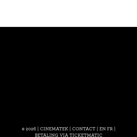
© 2026 | CINEMATEK |
CONTACT
|
EN
FR
|
BETALING VIA TICKETMATIC