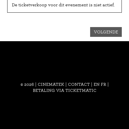
De ticketverkoop voor dit evenement is niet actief.
VOLGENDE
© 2026 | CINEMATEK |
CONTACT
|
EN
FR
|
BETALING VIA TICKETMATIC