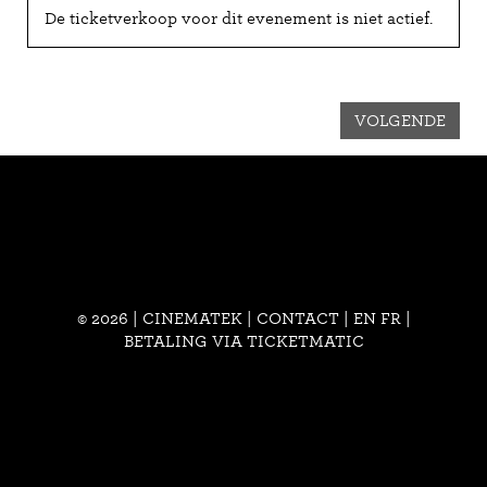
De ticketverkoop voor dit evenement is niet actief.
VOLGENDE
© 2026 | CINEMATEK |
CONTACT
|
EN
FR
|
BETALING VIA TICKETMATIC