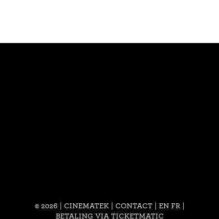
© 2026 | CINEMATEK |
CONTACT
|
EN
FR
|
BETALING VIA TICKETMATIC