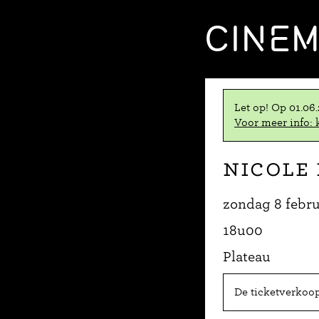
CINE
Let op! Op 01.06
Voor meer info: k
Nicole 
zondag 8 febru
18u00
Plateau
De ticketverkoop 