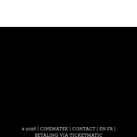
© 2026 | CINEMATEK |
CONTACT
|
EN
FR
|
BETALING VIA TICKETMATIC