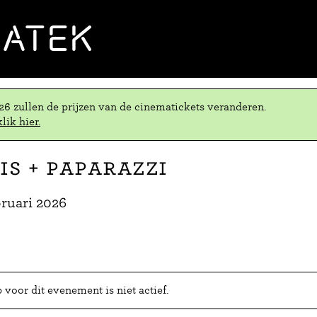
MATEK
.26 zullen de prijzen van de cinematickets veranderen.
lik hier.
is + Paparazzi
bruari 2026
voor dit evenement is niet actief.