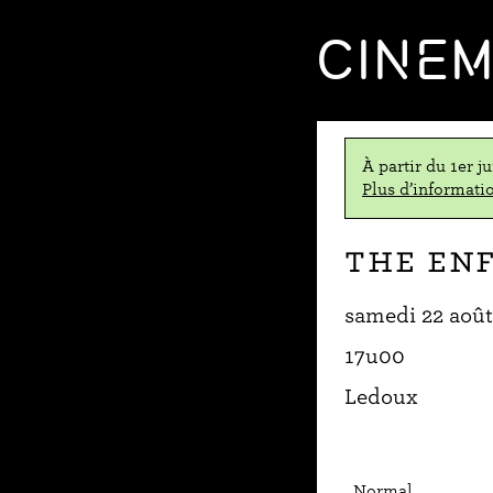
CINE
À partir du 1er j
Plus d’informatio
The En
samedi 22 août
17u00
Ledoux
Normal