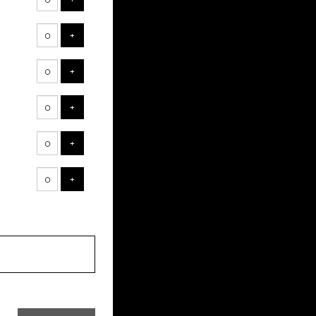
VOEG TICKET TOE
+
VOEG TICKET TOE
+
VOEG TICKET TOE
+
VOEG TICKET TOE
+
VOEG TICKET TOE
+