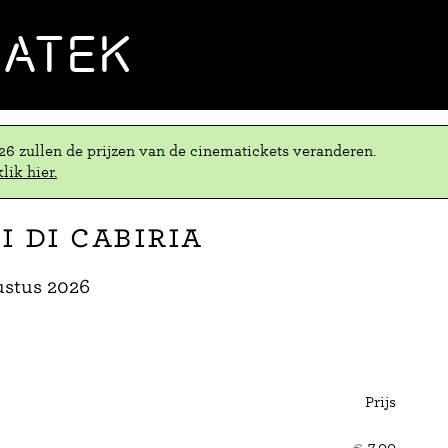
MATEK
.26 zullen de prijzen van de cinematickets veranderen.
lik hier.
i di Cabiria
ustus 2026
Prijs
Aant
ticke
€
7,00