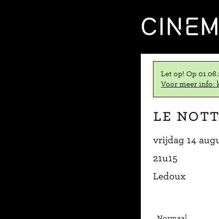
CINE
Let op! Op 01.06
Voor meer info: k
Le nott
vrijdag 14 aug
21u15
Ledoux
Normaal