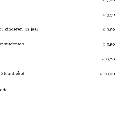
€
3,50
r kinderen -12 jaar
€
3,50
or studenten
€
3,50
€
0,00
 Steunticket
€
10,00
code