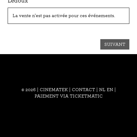
Ledoux
La vente n'est pas activée pour ces événements.
SUIVANT
© 2026 | CINEMATEK |
CONTACT
|
NL
EN
|
PAIEMENT VIA TICKETMATIC