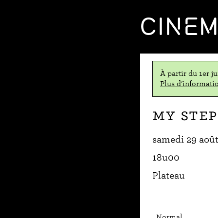
CINE
À partir du 1er j
Plus d’informatio
My Step
samedi 29 aoû
18u00
Plateau
Normal