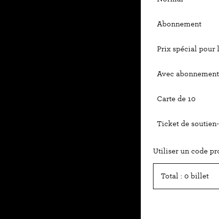
Abonnement
Prix spécial pour 
Avec abonnement 
Carte de 10
Ticket de soutien-
Utiliser un code p
Total : 0 billet