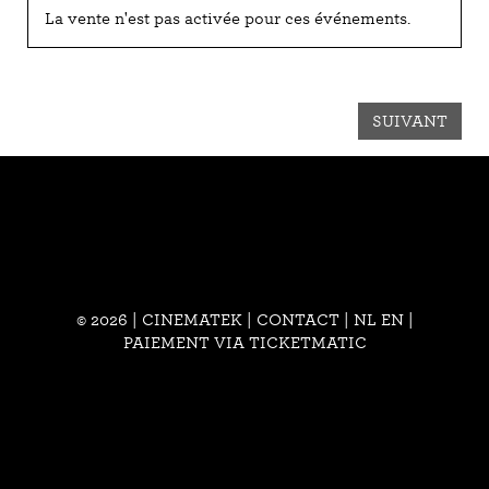
La vente n'est pas activée pour ces événements.
SUIVANT
© 2026 | CINEMATEK |
CONTACT
|
NL
EN
|
PAIEMENT VIA TICKETMATIC