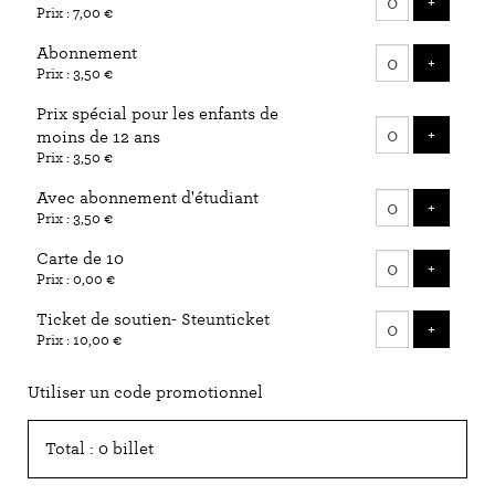
AJOUTE
+
Prix : 7,00 €
billets
Abonnement
AJOUTE
+
Prix : 3,50 €
Prix spécial pour les enfants de
AJOUTE
+
moins de 12 ans
Prix : 3,50 €
Avec abonnement d'étudiant
AJOUTE
+
Prix : 3,50 €
Carte de 10
AJOUTE
+
Prix : 0,00 €
Ticket de soutien- Steunticket
AJOUTE
+
Prix : 10,00 €
Utiliser un code promotionnel
Total : 0 billet