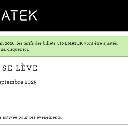
MATEK
uin 2026, les tarifs des billets CINEMATEK vont être ajustés.
ns, cliquez ici.
 se lève
eptembre 2025
as activée pour ces événements.