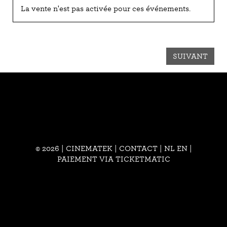
La vente n'est pas activée pour ces événements.
SUIVANT
© 2026 | CINEMATEK |
CONTACT
|
NL
EN
|
PAIEMENT VIA TICKETMATIC