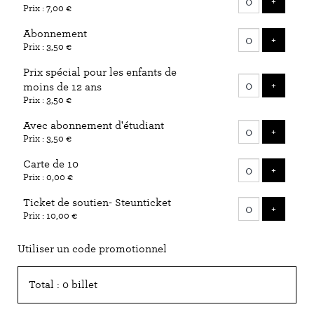
AJOUTE
+
Prix : 7,00 €
billets
Abonnement
AJOUTE
+
Prix : 3,50 €
Prix spécial pour les enfants de
AJOUTE
+
moins de 12 ans
Prix : 3,50 €
Avec abonnement d'étudiant
AJOUTE
+
Prix : 3,50 €
Carte de 10
AJOUTE
+
Prix : 0,00 €
Ticket de soutien- Steunticket
AJOUTE
+
Prix : 10,00 €
Utiliser un code promotionnel
Total : 0 billet