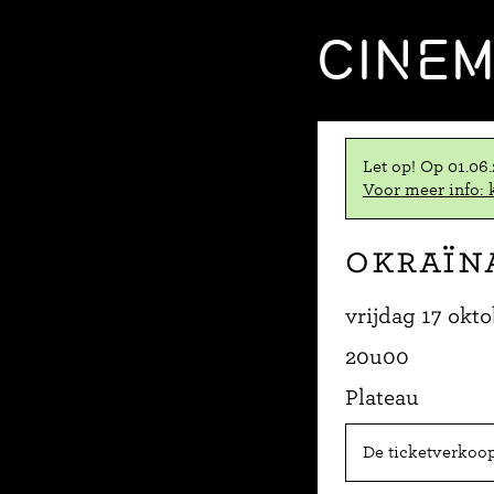
CINE
Let op! Op 01.06
Voor meer info: k
Okraïn
vrijdag 17 okt
20u00
Plateau
De ticketverkoop 