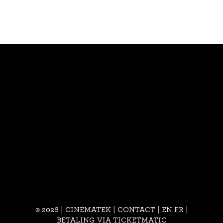
© 2026 | CINEMATEK |
CONTACT
|
EN
FR
|
BETALING VIA TICKETMATIC