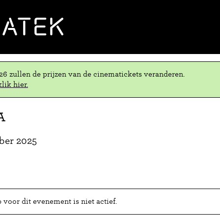
MATEK
.26 zullen de prijzen van de cinematickets veranderen.
lik hier.
a
ober 2025
voor dit evenement is niet actief.