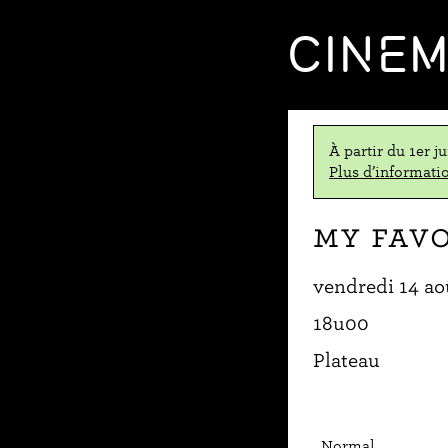
CINE
À partir du 1er j
Plus d’informatio
My Favo
vendredi 14 ao
18u00
Plateau
Normal