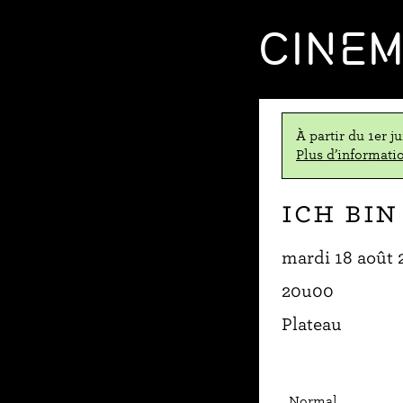
CINE
À partir du 1er j
Plus d’informatio
Ich bin
mardi 18 août 
20u00
Plateau
Normal