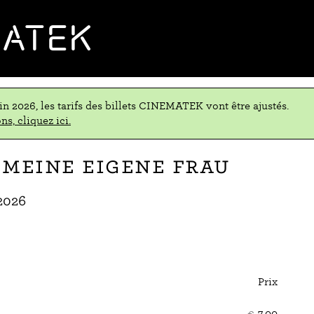
MATEK
uin 2026, les tarifs des billets CINEMATEK vont être ajustés.
ns, cliquez ici.
 meine eigene Frau
2026
Prix
Nom
de
€
7,00