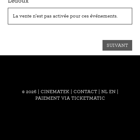
Ledoux
La vente n'est pas activée pour ces événements.
SUIVANT
© 2026 | CINEMATEK |
CONTACT
|
NL
EN
|
PAIEMENT VIA TICKETMATIC