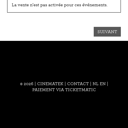
La vente n'est pas activée pour ces événements.
SUIVANT
© 2026 | CINEMATEK |
CONTACT
|
NL
EN
|
PAIEMENT VIA TICKETMATIC