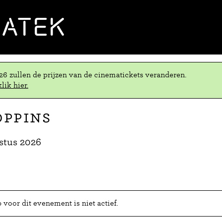
MATEK
.26 zullen de prijzen van de cinematickets veranderen.
lik hier.
oppins
stus 2026
voor dit evenement is niet actief.