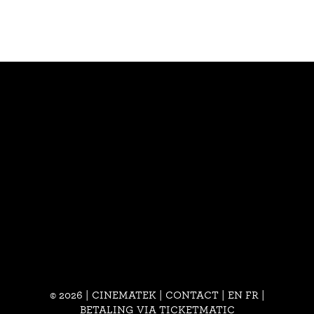
© 2026 | CINEMATEK |
CONTACT
|
EN
FR
|
BETALING VIA TICKETMATIC