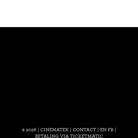
© 2026 | CINEMATEK |
CONTACT
|
EN
FR
|
BETALING VIA TICKETMATIC