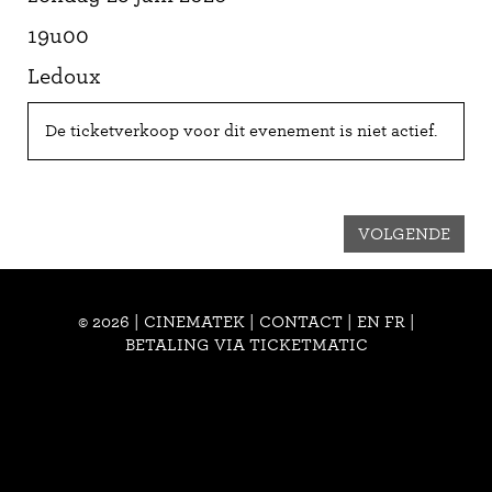
19u00
Ledoux
De ticketverkoop voor dit evenement is niet actief.
VOLGENDE
© 2026 | CINEMATEK |
CONTACT
|
EN
FR
|
BETALING VIA TICKETMATIC