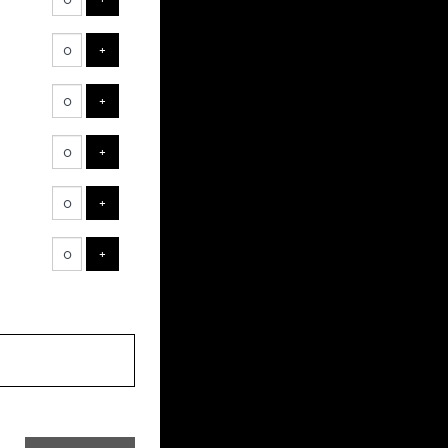
VOEG TICKET TOE
+
VOEG TICKET TOE
+
VOEG TICKET TOE
+
VOEG TICKET TOE
+
VOEG TICKET TOE
+