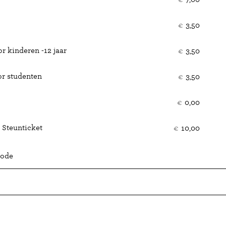
€
3,50
r kinderen -12 jaar
€
3,50
or studenten
€
3,50
€
0,00
 Steunticket
€
10,00
code