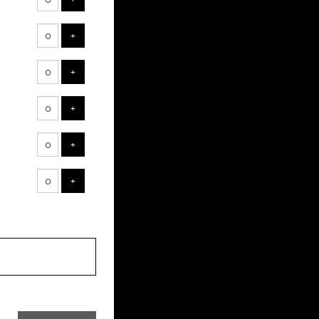
VOEG TICKET TOE
+
VOEG TICKET TOE
+
VOEG TICKET TOE
+
VOEG TICKET TOE
+
VOEG TICKET TOE
+