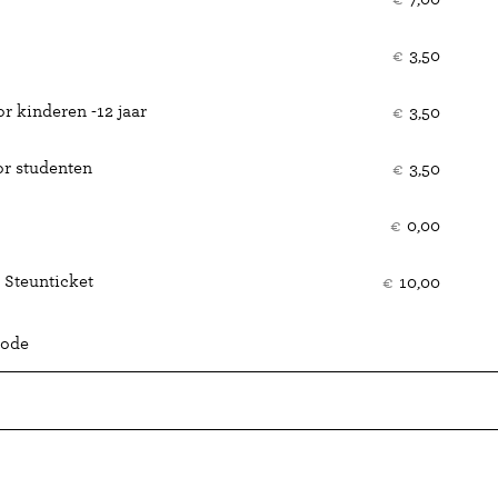
€
3,50
r kinderen -12 jaar
€
3,50
or studenten
€
3,50
€
0,00
 Steunticket
€
10,00
code