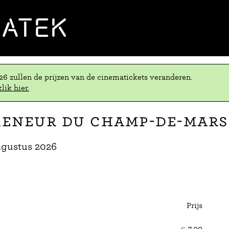
MATEK
.26 zullen de prijzen van de cinematickets veranderen.
lik hier.
meneur du Champ-de-Mars
gustus 2026
Prijs
Aant
ticke
€
7,00