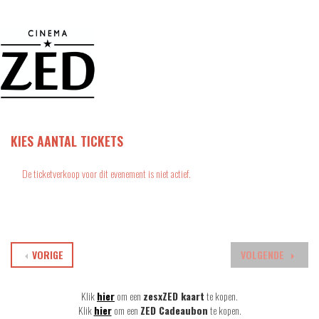
KIES AANTAL TICKETS
De ticketverkoop voor dit evenement is niet actief.
VORIGE
VOLGENDE
Klik
hier
om een
zesxZED kaart
te kopen.
Klik
hier
om een
ZED Cadeaubon
te kopen.