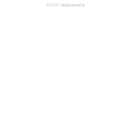
© 2026 - info@cinemazed.be