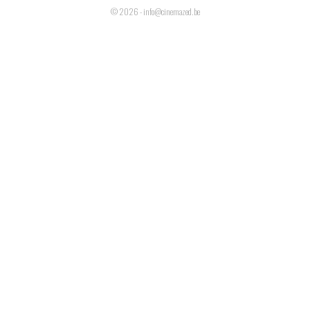
© 2026 - info@cinemazed.be