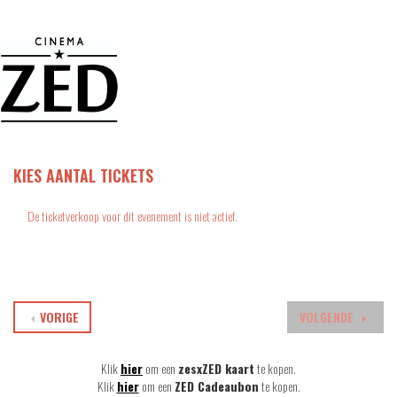
KIES AANTAL TICKETS
De ticketverkoop voor dit evenement is niet actief.
VORIGE
VOLGENDE
Klik
hier
om een
zesxZED kaart
te kopen.
Klik
hier
om een
ZED Cadeaubon
te kopen.