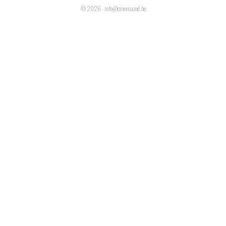
© 2026 - info@cinemazed.be