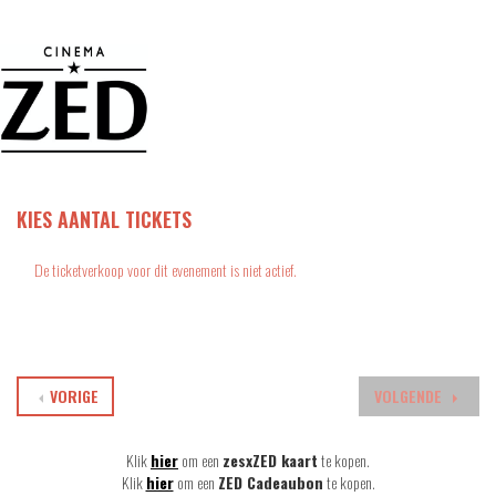
KIES AANTAL TICKETS
De ticketverkoop voor dit evenement is niet actief.
VORIGE
VOLGENDE
Klik
hier
om een
zesxZED kaart
te kopen.
Klik
hier
om een
ZED Cadeaubon
te kopen.