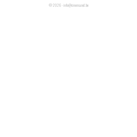
© 2026 - info@cinemazed.be