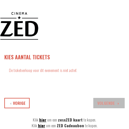
KIES AANTAL TICKETS
De ticketverkoop voor dit evenement is niet actief.
VORIGE
VOLGENDE
Klik
hier
om een
zesxZED kaart
te kopen.
Klik
hier
om een
ZED Cadeaubon
te kopen.