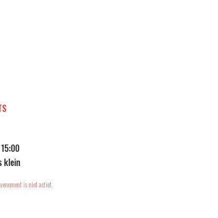
TS
 15:00
s klein
venement is niet actief.