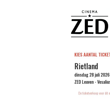
KIES AANTAL TICKE
Rietland
dinsdag 28 juli 2026
ZED Leuven - Vesaliu
De ticketverkoop voor dit e