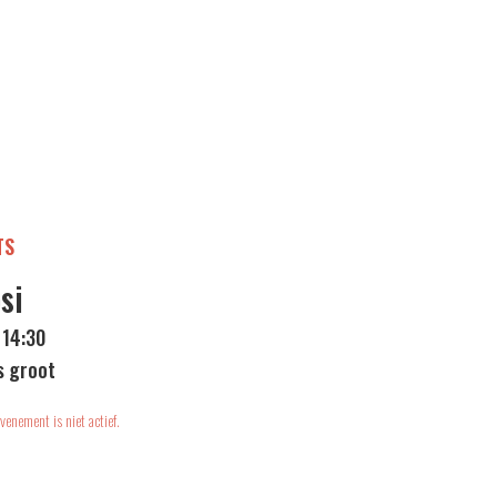
TS
si
 14:30
s groot
venement is niet actief.