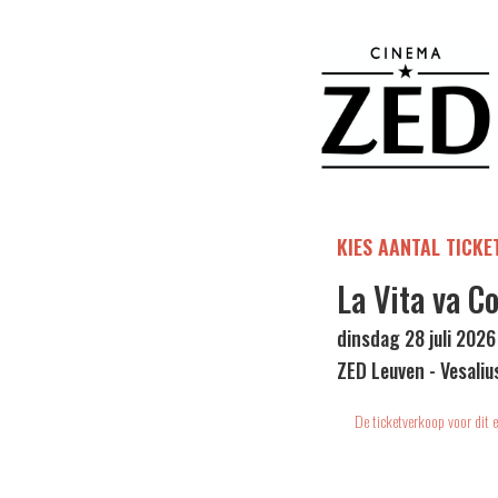
KIES AANTAL TICKE
La Vita va Co
dinsdag 28 juli 2026
ZED Leuven - Vesaliu
De ticketverkoop voor dit e