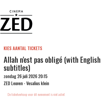
KIES AANTAL TICKETS
Allah n'est pas obligé (with English
subtitles)
zondag 26 juli 2026 20:15
ZED Leuven - Vesalius klein
De ticketverkoop voor dit evenement is niet actief.